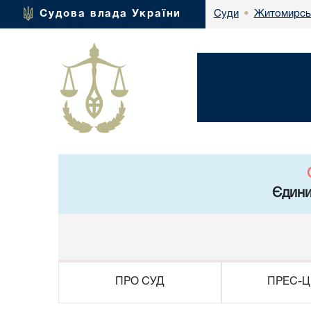
Житомирськ
Судова влада України
Суди
•
Єдини
ПРО СУД
ПРЕС-Ц