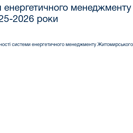
ми енергетичного менеджмент
025-2026 роки
ності системи енергетичного менеджменту Житомирського 