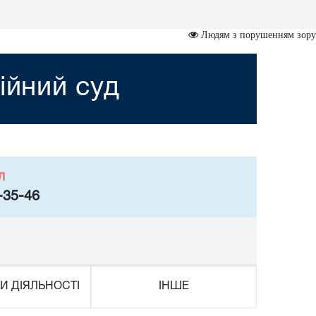
Людям з порушенням зору
ійний суд
л
-35-46
И ДІЯЛЬНОСТІ
ІНШЕ