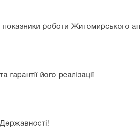
 показники роботи Житомирського ап
а гарантії його реалізації
 Державності!