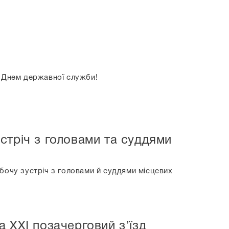
– Днем державної служби!
стріч з головами та суддями
бочу зустріч з головами й суддями місцевих
 ХХІ позачерговий з’їзд