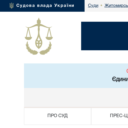
Житомирськ
Судова влада України
Суди
•
Єдини
ПРО СУД
ПРЕС-Ц