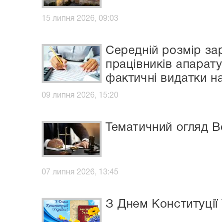
15 липня 2026, 09:03
Середній розмір за
працівників апарат
фактичні видатки н
09 липня 2026, 15:20
Тематичний огляд В
07 липня 2026, 13:45
З Днем Конституції 