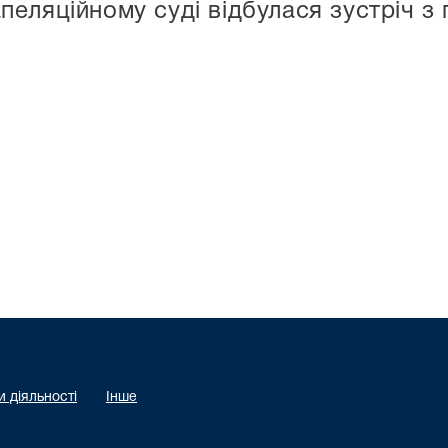
еляційному суді відбулася зустріч з
 діяльності
Інше