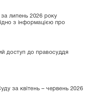
 за липень 2026 року
ідно з інформацією про
ий доступ до правосуддя
уду за квітень – червень 2026