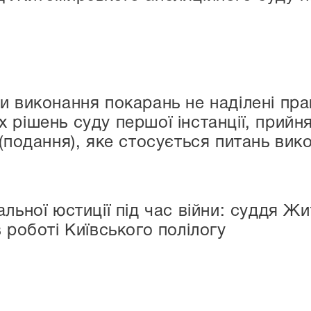
и виконання покарань не наділені пра
 рішень суду першої інстанції, прийн
 (подання), яке стосується питань ви
альної юстиції під час війни: суддя Ж
 роботі Київського полілогу