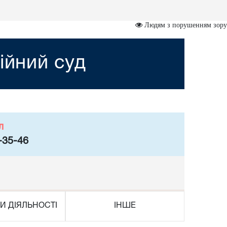
Людям з порушенням зору
ійний суд
л
-35-46
И ДІЯЛЬНОСТІ
ІНШЕ