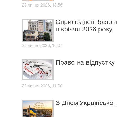
28 липня 2026, 13:56
Оприлюднені базові
півріччя 2026 року
23 липня 2026, 10:07
Право на відпустку т
22 липня 2026, 11:00
З Днем Української