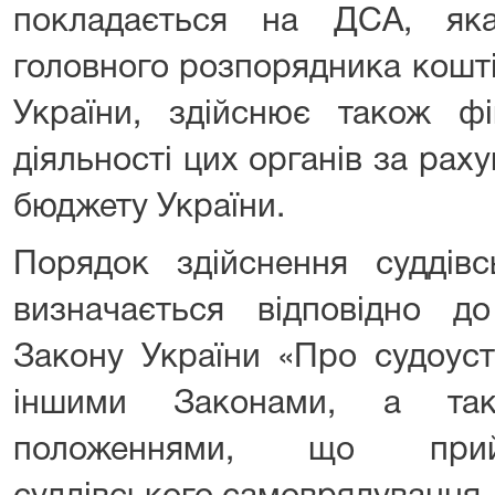
покладається на ДСА, яка
головного розпорядника кошт
України, здійснює також фі
діяльності цих органів за ра
бюджету України.
Порядок здійснення суддівс
визначається відповідно до
Закону України «Про судоустр
іншими Законами, а так
положеннями, що прий