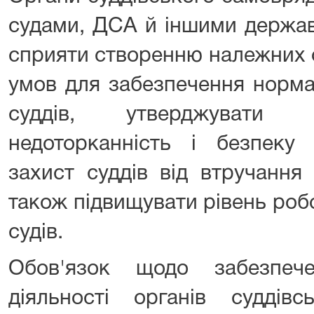
судами, ДСА й іншими держа
сприяти створенню належних о
умов для забезпечення нормал
суддів, утверджувати н
недоторканність і безпеку 
захист суддів від втручання 
також підвищувати рівень роб
судів.
Обов'язок щодо забезпеч
діяльності органів суддівс