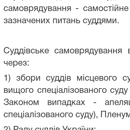
самоврядування - самостійне
зазначених питань суддями.
Суддівське самоврядування в
через:
1) збори суддів місцевого су
вищого спеціалізованого суду
Законом випадках - апеля
спеціалізованого суду), Плену