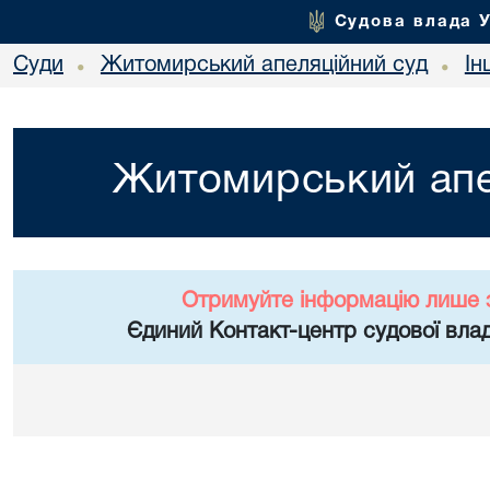
Судова влада 
Суди
Житомирський апеляційний суд
Ін
•
•
Житомирський апе
Отримуйте інформацію лише 
Єдиний Контакт-центр судової влад