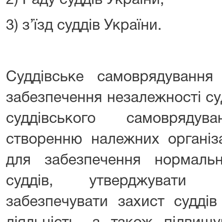
2) Раду суддів України;
3) з’їзд суддів України.
Суддівське самоврядування
забезпечення незалежності суд
суддівського самовряду
створенню належних організ
для забезпечення нормально
суддів, утверджувати н
забезпечувати захист суддів