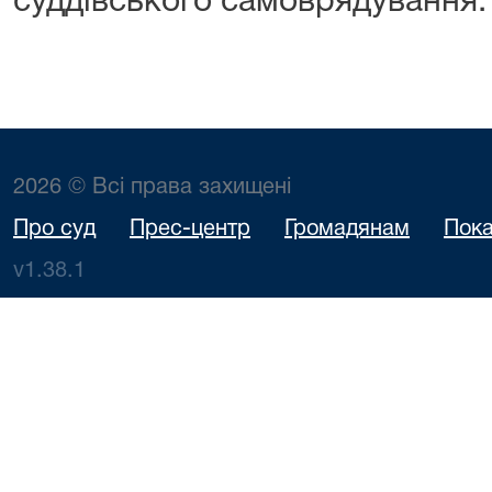
суддівського самоврядування.
2026 © Всі права захищені
Про суд
Прес-центр
Громадянам
Пока
v1.38.1