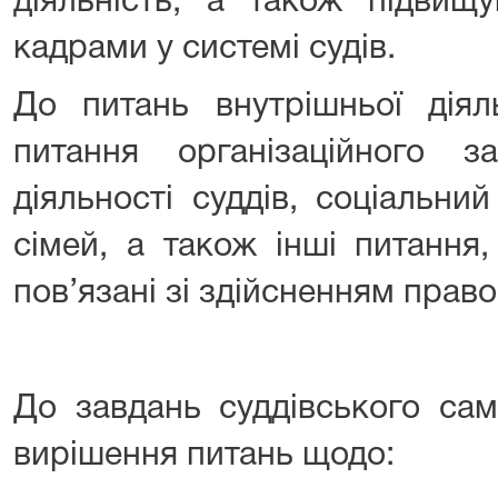
діяльність, а також підвищ
кадрами у системі судів.
До питань внутрішньої діял
питання організаційного з
діяльності суддів, соціальний
сімей, а також інші питання
пов’язані зі здійсненням право
До завдань суддівського са
вирішення питань щодо: