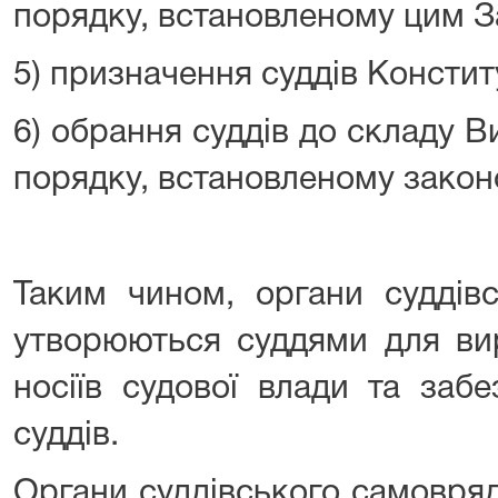
порядку, встановленому цим З
5) призначення суддів Констит
6) обрання суддів до складу 
порядку, встановленому закон
Таким чином, органи суддів
утворюються суддями для вир
носіїв судової влади та заб
суддів.
Органи суддівського самовряд