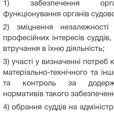
1) забезпечення орган
функціонування органів судово
2) зміцнення незалежності 
професійних інтересів суддів, 
втручання в їхню діяльність;
3) участі у визначенні потреб 
матеріально-технічного та ін
та контроль за додержа
нормативів такого забезпечен
4) обрання суддів на адміністр