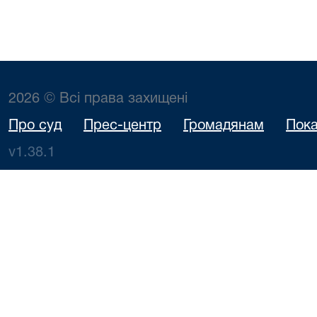
2026 © Всі права захищені
Про суд
Прес-центр
Громадянам
Пока
v1.38.1