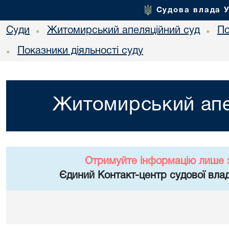
Судова влада 
Суди
Житомирський апеляційний суд
По
•
•
Показники діяльності суду
•
Житомирський апе
Отримуйте інформацію лише 
Єдиний Контакт-центр судової влад