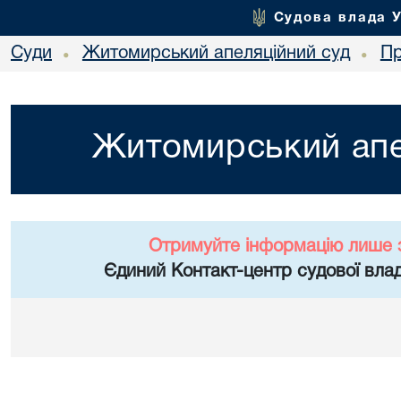
Судова влада 
Суди
Житомирський апеляційний суд
Пр
•
•
Житомирський апе
Отримуйте інформацію лише 
Єдиний Контакт-центр судової влад