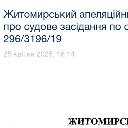
Житомирський апеляційн
про судове засідання по 
296/3196/19
25 квітня 2025, 16:14