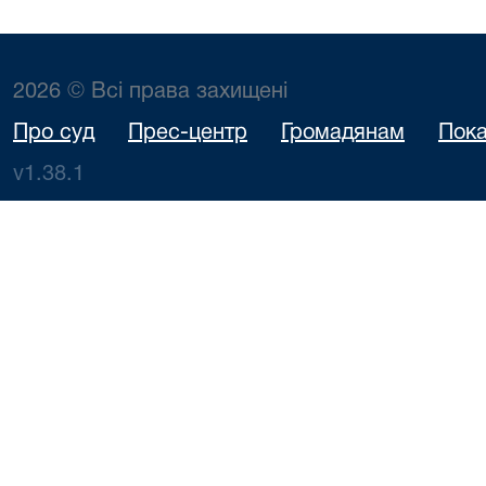
2026 © Всі права захищені
Про суд
Прес-центр
Громадянам
Пока
v1.38.1