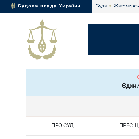
Житомирськ
Судова влада України
Суди
•
Єдини
ПРО СУД
ПРЕС-Ц