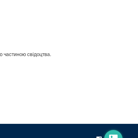
ю частиною свідоцтва.