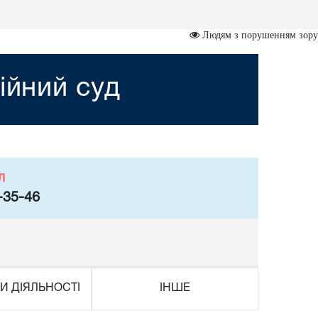
Людям з порушенням зору
ійний суд
л
-35-46
И ДІЯЛЬНОСТІ
ІНШЕ