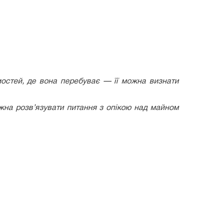
мостей, де вона перебуває — її можна визнати
ожна розв’язувати питання з опікою над майном