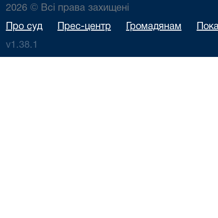
2026 © Всі права захищені
Про суд
Прес-центр
Громадянам
Пока
v1.38.1