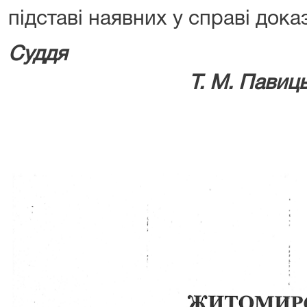
підставі наявних у справі доказ
Су
Т. М. Павиць