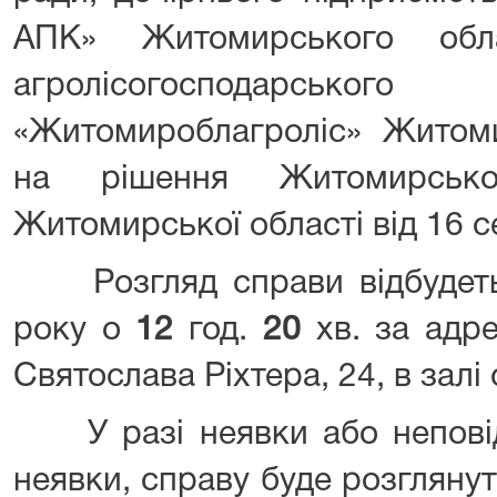
АПК» Житомирського обла
агролісогосподарськ
«Житомироблагроліс» Житоми
на рішення Житомирсько
Житомирської області від 16 с
Розгляд справи відбудет
року о
12
год.
20
хв. за адр
Святослава Ріхтера, 24, в залі
У разі неявки або непові
неявки, справу буде розглянут