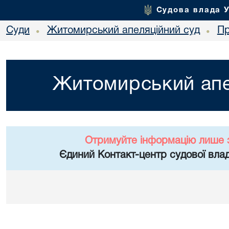
Судова влада 
Суди
Житомирський апеляційний суд
Пр
•
•
Житомирський апе
Отримуйте інформацію лише 
Єдиний Контакт-центр судової влад