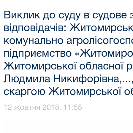
Виклик до суду в судове 
відповідачів: Житомирсь
комунально агролісогосп
підприємство «Житомиро
Житомирської обласної р
Людмила Никифорівна,...
скаргою Житомирської о
12 жовтня 2018, 11:55