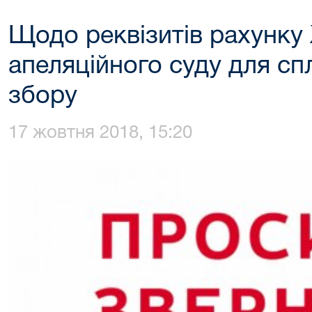
Щодо реквізитів рахунк
апеляційного суду для сп
збору
17 жовтня 2018, 15:20