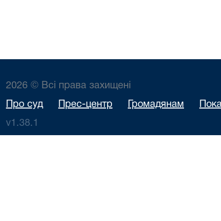
2026 © Всі права захищені
Про суд
Прес-центр
Громадянам
Пока
v1.38.1