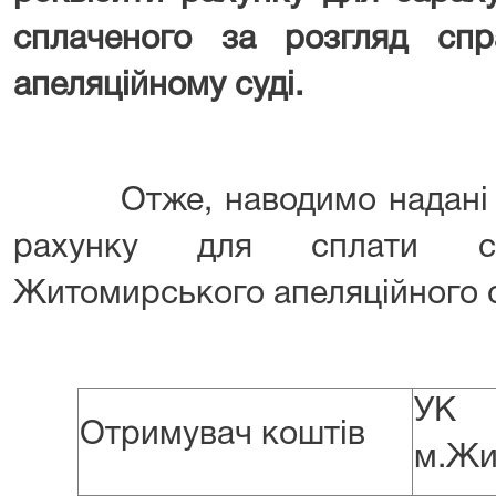
сплаченого за розгляд сп
апеляційному суді.
Отже, наводимо надані ДС
рахунку для сплати с
Житомирського апеляційного с
УК 
Отримувач коштів
м.Жи