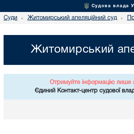
Судова влада 
Суди
Житомирський апеляційний суд
Пр
•
•
Житомирський апе
Отримуйте інформацію лише 
Єдиний Контакт-центр судової влад