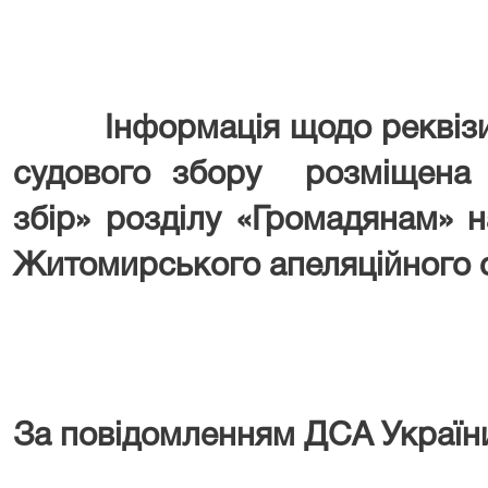
Інформація щодо реквізиті
судового збору розміщена в
збір» розділу «Громадянам» н
Житомирського апеляційного с
За повідомленням ДСА Україн