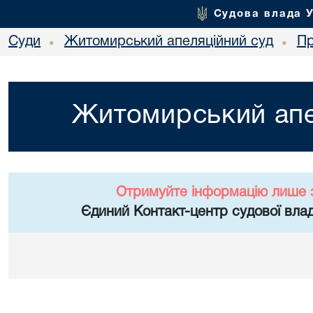
Судова влада 
Суди
Житомирський апеляційний суд
Пр
•
•
Житомирський апе
Отримуйте інформацію лише 
Єдиний Контакт-центр судової влад