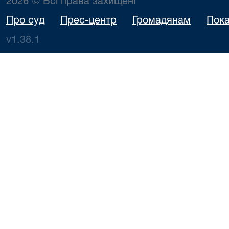
2026 © Всі права захищені
Про суд
Прес-центр
Громадянам
Пока
v1.38.1