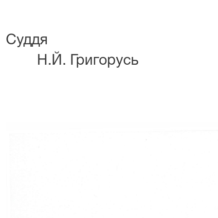
Су
Н.Й. Григорусь