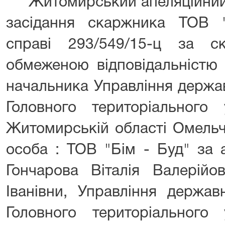
Житомирський апеляційний с
засідання скаржника ТОВ "
справі 293/549/15-ц за с
обмеженою відповідальністю 
начальника Управління держа
Головного територіального 
Житомирській області Омельч
особа : ТОВ "Бім - Буд" за 
Гончарова Віталія Валерійо
Іванівни, Управління держав
Головного територіального 