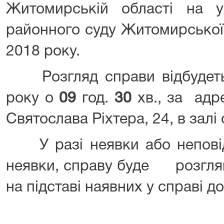
Житомирській області на 
районного суду Житомирської 
2018 року.
Розгляд справи відбудет
року о
09
год.
3
0
хв., за адр
Святослава Ріхтера, 24, в залі
У разі неявки або непові
неявки, справу буде розглян
на підставі наявних у справі до