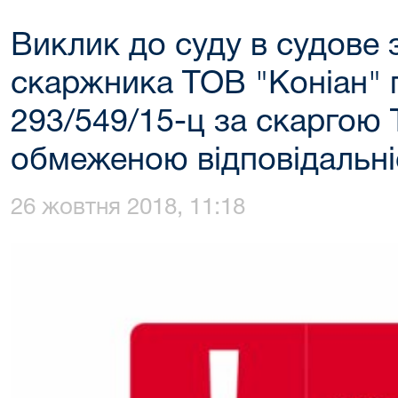
Виклик до суду в судове 
скаржника ТОВ "Коніан" п
293/549/15-ц за скаргою 
обмеженою відповідальні
26 жовтня 2018, 11:18