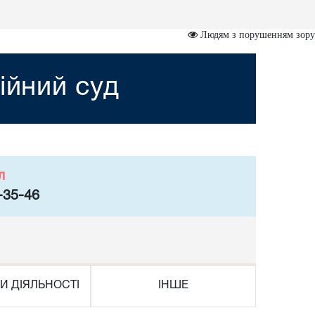
Людям з порушенням зору
ійний суд
л
-35-46
И ДІЯЛЬНОСТІ
ІНШЕ