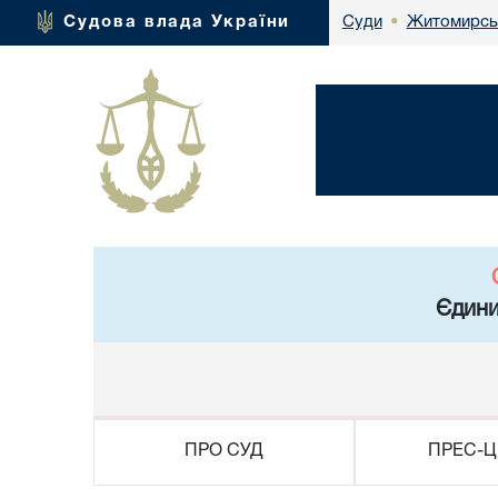
Житомирськ
Судова влада України
Суди
•
Єдини
ПРО СУД
ПРЕС-Ц