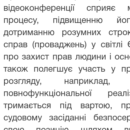
відеоконференції сприяє м
процесу, підвищенню йо
дотриманню розумних строк
справ (проваджень) у світлі 
про захист прав людини і ос
також полегшує участь у пр
розгляду, наприклад, 
повнофункціональної реа
тримається під вартою, п
судовому засіданні безпосе