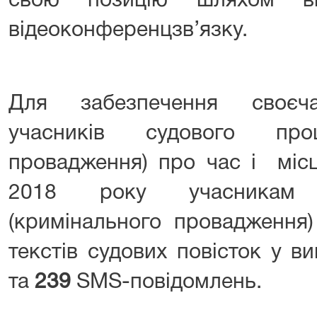
свою позицію шляхом ви
відеоконференцзв’язку.
Для забезпечення своєча
учасників судового проц
провадження) про час і міс
2018 року учасникам 
(кримінального провадженн
текстів судових повісток у в
та
239
SMS-повідомлень.