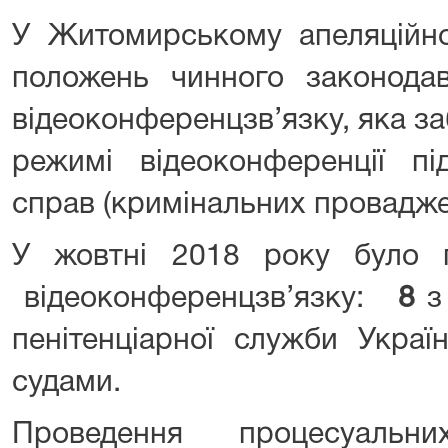
У Житомирському апеляційно
положень чинного законода
відеоконференцзв’язку, яка з
режимі відеоконференції під
справ (кримінальних провадже
У жовтні 2018 року було
відеоконференцзв’язку:
8
з
пенітенціарної служби Укра
судами.
Проведення процесуаль