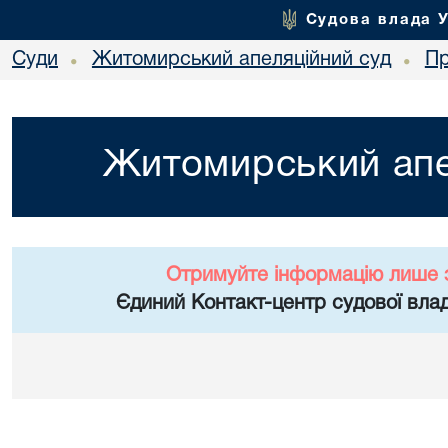
Судова влада 
Суди
Житомирський апеляційний суд
Пр
•
•
Житомирський апе
Отримуйте інформацію лише 
Єдиний Контакт-центр судової влад