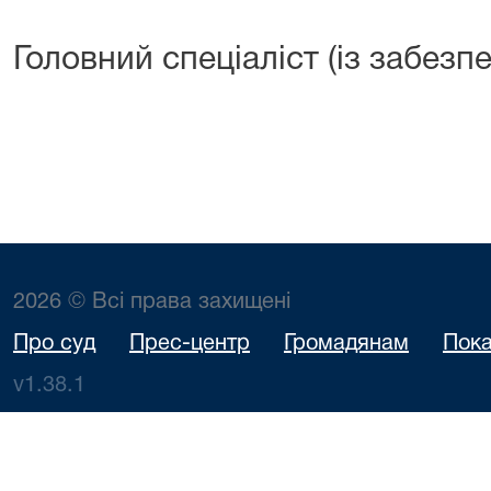
Головний спеціаліст (із забезпе
2026 © Всі права захищені
Про суд
Прес-центр
Громадянам
Пока
v1.38.1