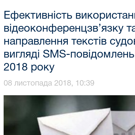
Ефективність використан
відеоконференцзв’язку т
направлення текстів судо
вигляді SMS-повідомлень 
2018 року
08 листопада 2018, 10:39