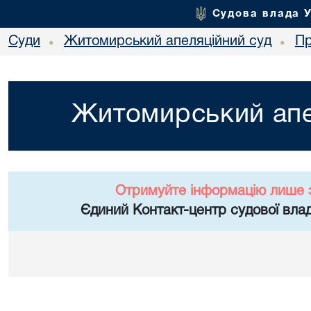
Судова влада 
Суди
Житомирський апеляційний суд
Пр
•
•
Житомирський апе
Отримуйте інформацію лише 
Єдиний Контакт-центр судової влад