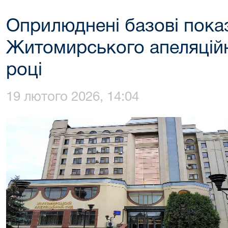
Оприлюднені базові пока
Житомирського апеляційн
році
19 лютого 2026, 14:04