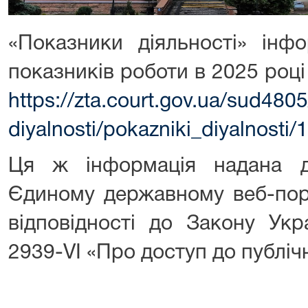
«Показники діяльності» інф
показників роботи в 2025 році
https://zta.court.gov.ua/sud480
diyalnosti/pokazniki_diyalnosti
Ця ж інформація надана 
Єдиному державному веб-порт
відповідності до Закону Укр
2939-VІ «Про доступ до публічн