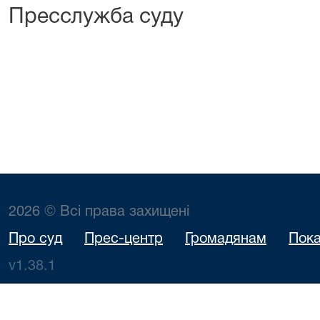
Пресслужба суду
2026 © Всі права захищені
Про суд
Прес-центр
Громадянам
Пока
v1.38.1